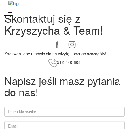
Skontaktuj się z
Krzyszycha & Team!
Zadzwoń,
aby
umówić się na wizytę
i poznać szczegóły!
512-440-808
Napisz jeśli masz pytania
do nas!